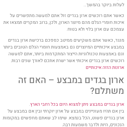
לעלות ביוקר בהמשך…
כאשר אתם רוכשים ארון בגדים זול אתם למעשה מתפשרים על
איכות חומרי הגלם מהם מיוצר הארון, ולכן, ברוב המקרים תמצאו את
עצמכם עם ארון בלוי ולא בטוח.
מנגד, כאשר אתם משקיעים ממיטב כספכם ברכישת ארון בגדים
במבצע איכותיים המיוצרים גם באמצעות חומרי הגלם הטובים ביותר
וגם באמצעות טכנולוגיות הייצור המתקדמות ביותר, אתם למעשה
רוכשים ארון בגדים איכותי אשר ישרת אתכם לאורך שנים רבות.
ארונות הזזה איכותיים
ארון בגדים במבצע – האם זה
משתלם?
ארון בגדים במבצע ניתן למצוא היום בכל רחבי הארץ
.
בין אם תהיו מעוניינים במבצע על ארון יוקרתי ובין אם במבצע על
ארון בגדים פשוט, הכל בנמצא. שימו לב שאתם מחפשים במקומות
הנכונים, היות ולדבר משמעות רבה.