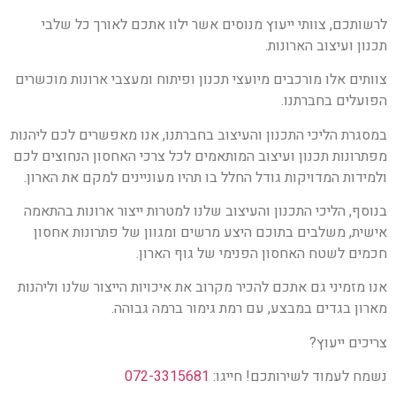
לרשותכם, צוותי ייעוץ מנוסים אשר ילוו אתכם לאורך כל שלבי
תכנון ועיצוב הארונות.
צוותים אלו מורכבים מיועצי תכנון ופיתוח ומעצבי ארונות מוכשרים
הפועלים בחברתנו.
במסגרת הליכי התכנון והעיצוב בחברתנו, אנו מאפשרים לכם ליהנות
מפתרונות תכנון ועיצוב המותאמים לכל צרכי האחסון הנחוצים לכם
ולמידות המדויקות גודל החלל בו תהיו מעוניינים למקם את הארון.
בנוסף, הליכי התכנון והעיצוב שלנו למטרות ייצור ארונות בהתאמה
אישית, משלבים בתוכם היצע מרשים ומגוון של פתרונות אחסון
חכמים לשטח האחסון הפנימי של גוף הארון.
אנו מזמיני גם אתכם להכיר מקרוב את איכויות הייצור שלנו וליהנות
מארון בגדים במבצע, עם רמת גימור ברמה גבוהה.
צריכים ייעוץ?
נשמח לעמוד לשירותכם! חייגו:
072-3315681