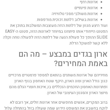
ארונות רחף
ארונות פינתיים
ארונות משולבי מסכי טלוויזיה
ארונות בשילוב דלתות זכוכית מודפסות
ועוד היצע מגוון של דלתות הזזה מעוצבות המשלבות בתוכן את
הפטנט הייחודי אותו פיתחנו במיוחד לארונות הזזה, פטנט ה-EASY
SLIDE ההופך כל פעולת הנעה של דלתות הזזה לפעולה נוחה וקלה
ללא קשר למשקל הדלת.
ארון בגדים במבצע – מה הם
באמת המחירים?
מחיריהם של ארונות משתנים בהתאם למספר פרמטרים מרכזיים
כגון: גודל הארון וסוג הארון, היקף שטח האחסון בגוף הארון
ופתרונות האחסון החכמים הנכללים בו, איכות חומרי הגלם מהם
מיוצר הארון והסגנון העיצובי של הארון.
ברוב המקרים, אנשים מחפשים אחר ארונות זולים, אך רובם לא
לוקח בחשבון את המשפט הידוע שמה שעולה בזול בהתחלה עלול