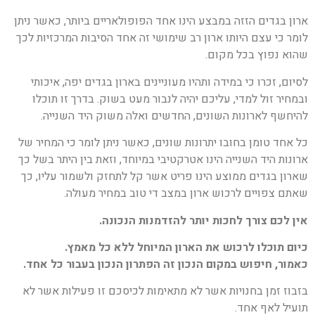
ארון בגדים הזזה במבצע הינו אחד הפופולאריים ביותר, כאשר ניתן
לומר כי עצם היותו ארון רב שימושי זה אחד הסיבות המרכזיות לכך
שהוא נפוץ בכל מקום.
לסיום, זכרו כי במידה ותהיו מעוניינים בארון בגדים יפה, איכותי
ובמחיר זול למדי, עליכם יהיה לנבור מעט בשוק. בדרך זו תוכלו
להיחשף לארונות השונים, החדשים ואלה משוק היד השנייה.
כל אחד טומן בחובו יתרונות שונים, כאשר ניתן לומר כי המחיר של
ארונות היד השנייה הינו אטרקטיבי במיוחד, וזאת בין היתר בשל כך
שארון בגדים ממוצע הינו פריט אשר קל לתחזק ולשמור עליו, כך
שאתם צפויים לרכוש ארון במצב די טוב במחיר מעולה.
אין לכם צורך לחכות יותר להזדמנות הנכונה.
כיום תוכלו לרכוש את הארון המיוחל ללא כל מאמץ.
כאמור, חיפוש במקום הנכון זה הפתרון הנכון בעבור כל אחד.
בזבוז זמן בחנויות אשר לא מתאימות לכיסכם זו פעילות אשר לא
תועיל לאף אחד.