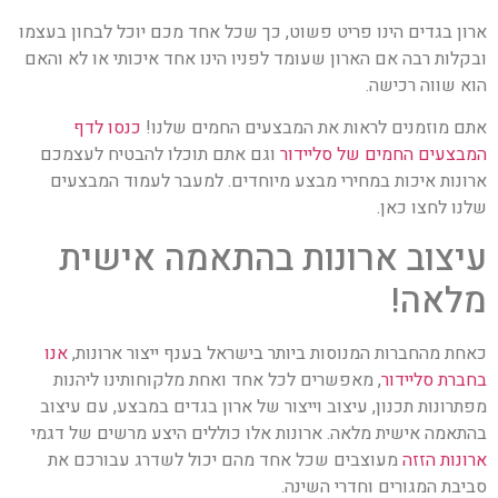
ארון בגדים הינו פריט פשוט, כך שכל אחד מכם יוכל לבחון בעצמו
ובקלות רבה אם הארון שעומד לפניו הינו אחד איכותי או לא והאם
הוא שווה רכישה.
אתם מוזמנים לראות את המבצעים החמים שלנו!
כנסו לדף
המבצעים החמים של סליידור
וגם אתם תוכלו להבטיח לעצמכם
ארונות איכות במחירי מבצע מיוחדים. למעבר לעמוד המבצעים
שלנו לחצו כאן.
עיצוב ארונות בהתאמה אישית
מלאה!
כאחת מהחברות המנוסות ביותר בישראל בענף ייצור ארונות,
אנו
בחברת סליידור
, מאפשרים לכל אחד ואחת מלקוחותינו ליהנות
מפתרונות תכנון, עיצוב וייצור של ארון בגדים במבצע, עם עיצוב
בהתאמה אישית מלאה. ארונות אלו כוללים היצע מרשים של דגמי
ארונות הזזה
מעוצבים שכל אחד מהם יכול לשדרג עבורכם את
סביבת המגורים וחדרי השינה.