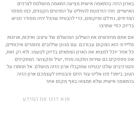
בארון הזזה בהתאמה אישית מציעה התאמה מושלמת לצרכים
האישיים. זוהי הזדמנות להחליט על הפרטים הקטנים, כמו מספר
המדפים, גודלם ומיקומם, כדי להבטיח שהכל יהיה מסודר ונגיש
בדיוק כפי שתרצו.
אם אתם מחפשים את השילוב המושלם של עיצוב ואיכות, ארונות
סליידור הוא המקום עבורכם. עם מגוון שילובים וחומרים איכותיים,
כל אחד יוכל למצוא את הארון המתאים בדיוק לטעמו. ולא רק זאת,
אנו מספקים גם שירות התקנה מהיר, יעיל ומקצועי. המתקינים
והמרכיבים שלנו יבטיחו שתקבלו ארון הזזה מושלם. אל תוותרו על
הטוב ביותר! פנו אלינו עוד היום והבטיחו לעצמכם ארון הזזה
בהתאמה אישית שלא תמצאו באף מקום אחר.
אנא דרגו את המידע