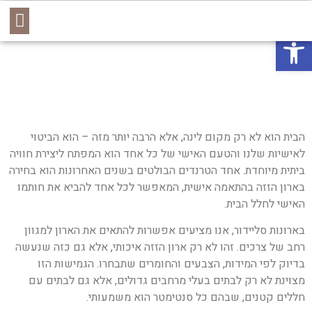
יצירת קשר
סוגי הארונות
קשרי אדריכלים
פתח סרגל נגישות
הבית הוא לא רק מקום לינה, אלא הרבה יותר מזה – הוא הביטוי
לאישיות שלנו והטעם האישי של כל אחד הוא המפתח ליצירת חוויה
ביתית מיוחדת. אחד הטרנדים הבולטים בשנים האחרונות הוא בחירה
בארון הזזה בהתאמה אישית, המאפשר לכל אחד להביא את חותמו
האישי לחלל הבית.
בארונות סליידור, אנו מציעים אפשרות להתאים את הארון למגוון
רחב של צרכים. זהו לא רק ארון הזזה איכותי, אלא גם כזה שנעשה
בדיוק לפי המידות, הצבעים והחומרים שתבחרו. הגמישות הזו
מצוינת לא רק לבתים בעלי מרחבים גדולים, אלא גם לבתים עם
חללים קטנים, שבהם כל סנטימטר הוא משמעותי.