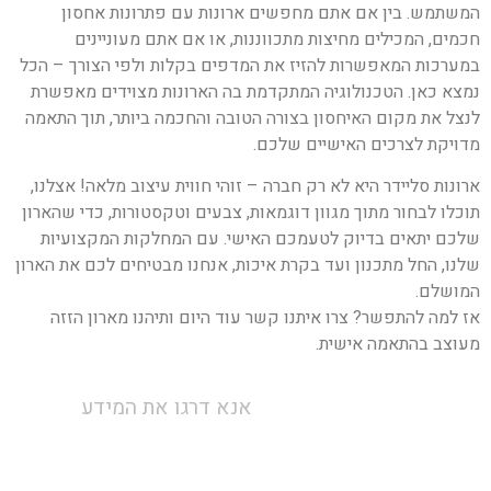
המשתמש. בין אם אתם מחפשים ארונות עם פתרונות אחסון
חכמים, המכילים מחיצות מתכווננות, או אם אתם מעוניינים
במערכות המאפשרות להזיז את המדפים בקלות ולפי הצורך – הכל
נמצא כאן. הטכנולוגיה המתקדמת בה הארונות מצוידים מאפשרת
לנצל את מקום האיחסון בצורה הטובה והחכמה ביותר, תוך התאמה
מדויקת לצרכים האישיים שלכם.
ארונות סליידר היא לא רק חברה – זוהי חווית עיצוב מלאה! אצלנו,
תוכלו לבחור מתוך מגוון דוגמאות, צבעים וטקסטורות, כדי שהארון
שלכם יתאים בדיוק לטעמכם האישי. עם המחלקות המקצועיות
שלנו, החל מתכנון ועד בקרת איכות, אנחנו מבטיחים לכם את הארון
המושלם.
אז למה להתפשר? צרו איתנו קשר עוד היום ותיהנו מארון הזזה
מעוצב בהתאמה אישית.
אנא דרגו את המידע