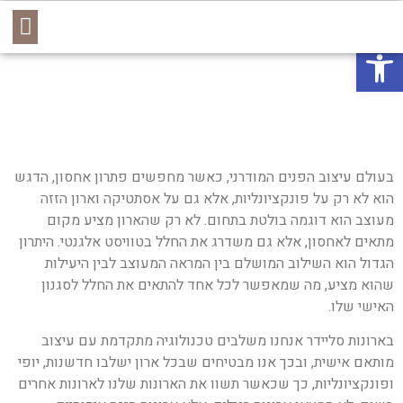
יצירת קשר
סוגי הארונות
קשרי אדריכלים
פתח סרגל נגישות
בעולם עיצוב הפנים המודרני, כאשר מחפשים פתרון אחסון, הדגש
הוא לא רק על פונקציונליות, אלא גם על אסתטיקה וארון הזזה
מעוצב הוא דוגמה בולטת בתחום. לא רק שהארון מציע מקום
מתאים לאחסון, אלא גם משדרג את החלל בטוויסט אלגנטי. היתרון
הגדול הוא השילוב המושלם בין המראה המעוצב לבין היעילות
שהוא מציע, מה שמאפשר לכל אחד להתאים את החלל לסגנון
האישי שלו.
בארונות סליידר אנחנו משלבים טכנולוגיה מתקדמת עם עיצוב
מותאם אישית, ובכך אנו מבטיחים שבכל ארון ישלבו חדשנות, יופי
ופונקציונליות, כך שכאשר תשוו את הארונות שלנו לארונות אחרים