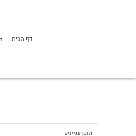
פתח סרגל נגישות
דף הבית
א
תוכן עניינים