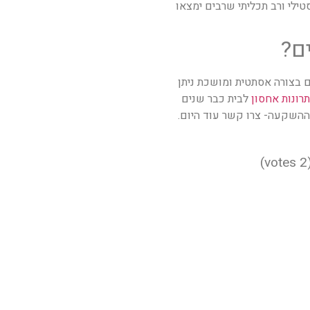
טילי ורב תכליתי שרבים ימצאו
ם?
 בצורה אסתטית ומושכת ניתן
רונות אחסון
לבית כבר שנים
ההשקעה- צרו קשר עוד היום.