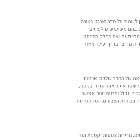
 לשמור על סדר וארגון בצורה
ים בהם משתמשים לעיתים
די פעם ואת החלק התחתון
. מדובר בדרך יעילה מאוד
ראה של החדר שלכם. ארונות
 לשפר את נראות החדר. בנוסף,
וה, גדול ומרווח יותר. אפשר
זה בבחירת הצבעים, הטקסטורות
ם, מדירות צנועות וקטנות ועד