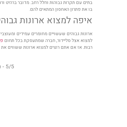
בתים עם תקרות גבוהות וחלל רחב. מדובר ברהיט ורס
בו את פתרון האחסון המתאים להם.
איפה למצוא ארונות גבוהי
ארונות גבוהים שעשויים מחומרים עמידים ומעוצבים
למצוא אצל סליידור, חברה שמתעסקת בכל תחום
פת
רבות. אז אם אתם רוצים למצוא ארונות ששווים את 
5/5 - (2 votes)