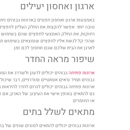
ארגון ואחסון יעילים
באמצעות ארגון ואחסון חפצים בארונות גבוהים ניתן
טובה יותר. אפשר להקצות את החלק העליון לחפצ
רחוקות, את החלק האמצעי לחפצים שהם בשימוש מ
שהכי קל לגשת אליו לחפצים שנמצאים בשימוש תדיר
לארגן את הבית שלכם שגם תחסוך לכם זמן.
שיפור מראה החדר
ארונות פתיחה
גבוהים יכולים לרענן ולשדרג את המ
גבוהים תמיד נראים אסתטיים ומודרניים, דבר שיכול
ארונות פתיחה גבוהים יכולים לגרום לחדר להיראות גב
גם להתאים באופן אישי את העיצוב של הארון, אם 
או החומרים.
מתאים לשלל בתים
ארונות גבוהים יכולים להתאים לסוגים שונים של בתי