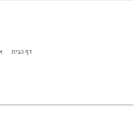
פתח סרגל נגישות
דף הבית
א