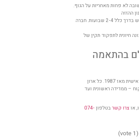
ובה לא פחות מאחריות על הגוף.
ון ההזזה
– ארון בהתאמה אישית דורש בדרך כלל 2-4 שבועות. חברה
נה חיונית לתפקוד תקין של
לם בהתאמה
בהזמנה אישית מאז 1987. כל ארון
קוח – ממדידה ראשונית ועד
, או
צרו קשר
בטלפון
074-