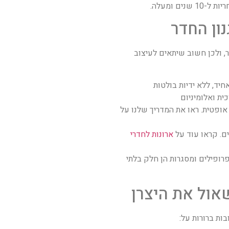
ם ומעלה.
, ולכן חשוב שיתאים לעיצוב
חיד, ללא ידיות בולטות
ית ואלומיניום
ופטית. ראו את המדריך שלנו על
ם. קראו עוד על
ארונות לחדרי
רופילים ומסגרות הן חלק בלתי
ת ברורות על: