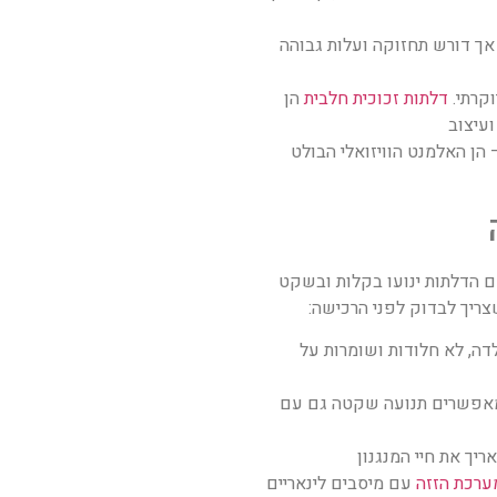
 אך דורש תחזוקה ועלות גבוהה
וקרתי.
דלתות זכוכית חלבית
הן
ועיצוב
הן האלמנט הוויזואלי הבולט
ם הדלתות ינועו בקלות ובשקט
צריך לבדוק לפני הרכישה:
דה, לא חלודות ושומרות על
מאפשרים תנועה שקטה גם עם
יך את חיי המנגנון
ערכת הזזה
עם מיסבים לינאריים