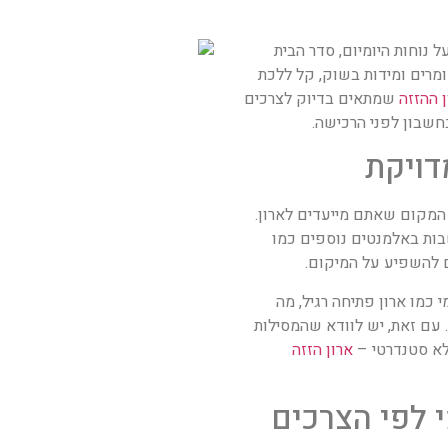
נוחות היומיום, סדר הבית
ומרים ומידות בשוק, קל ללכת
ן ההזזה
שמתאים בדיוק לצרכים
שבון לפני הרכישה.
המקום שאתם מייעדים לארון.
בות באלמנטים נוספים כמו
ם להשפיע על המיקום.
 כמו ארון פתיחה רגיל, מה
 עם זאת, יש לוודא שהמסילות
לא סטנדרטי –
ארון הזזה
י לפי הצרכים