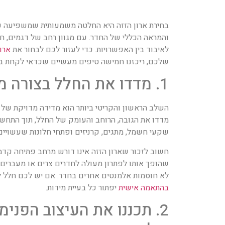
בחירת ארון הזזה היא החלטה משמעותית שמשפיעה על 
והמראה הכללי של החדר. עם מגוון רחב של דגמים, ח
לאיבוד בין האפשרויות. כדי לעזור לכם לבחור את
ארו
שלכם, ריכזנו חמישה טיפים מעשיים שכדאי לקחת בח
1. מדדו את החלל בצורה מדויקת
השלב הראשון והקריטי ביותר הוא מדידה מדויקת של 
מדדו את הגובה, הרוחב והעומק של החלל, תוך התחש
שקעי חשמל, מתגים, קרניזים ופתחי חלונות שעשויי
חשוב לזכור שארון הזזה אינו דורש מרחב פתיחה קדמי
שהופך אותו לפתרון מעולה לחדרים צרים או מעברים.
לא חוסמות אלמנטים אחרים בחדר. אם יש לכם חלל 
בהתאמה אישית
יפתור כל בעיית מידות.
2. תכננו את העיצוב הפנימ